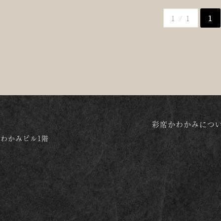
1 / 1
1
彩席かわかみにつ
かわかみビル1階