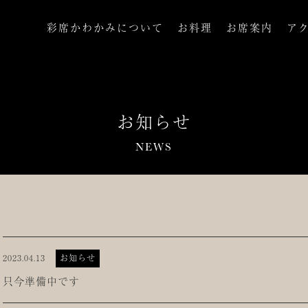
彩席かわかみについて
お料理
お席案内
ア
お知らせ
NEWS
2023.04.13
お知らせ
只今準備中です